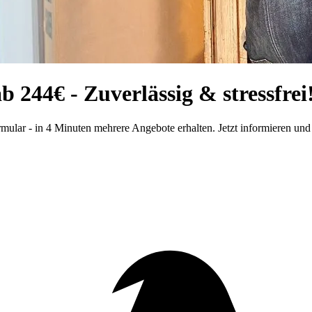
44€ - Zuverlässig & stressfrei
lar - in 4 Minuten mehrere Angebote erhalten. Jetzt informieren un