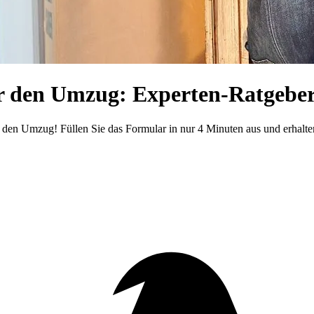
ür den Umzug: Experten-Ratgebe
r den Umzug! Füllen Sie das Formular in nur 4 Minuten aus und erhalt