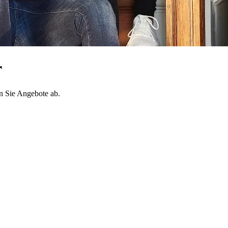
r
en Sie Angebote ab.