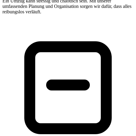
Ein Umzug kann stressig und chaotisch sein. Mit unserer
umfassenden Planung und Organisation sorgen wir dafür, dass alles
reibungslos verläuft.