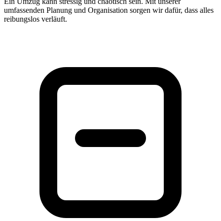
Ein Umzug kann stressig und chaotisch sein. Mit unserer
umfassenden Planung und Organisation sorgen wir dafür, dass alles
reibungslos verläuft.