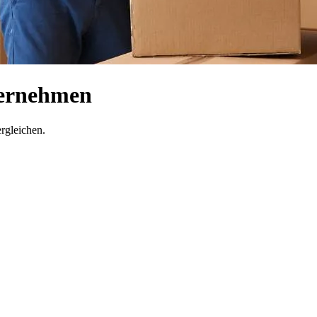
ternehmen
rgleichen.