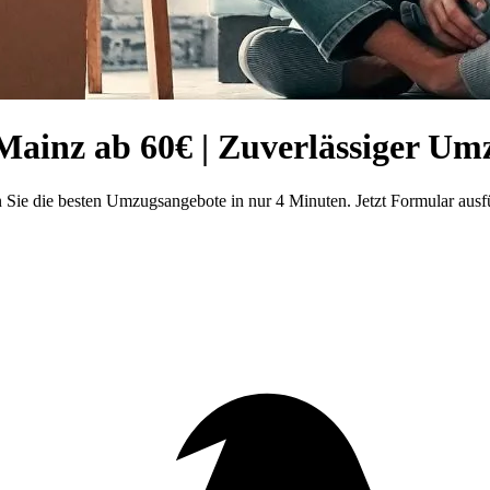
inz ab 60€ | Zuverlässiger Umz
ie die besten Umzugsangebote in nur 4 Minuten. Jetzt Formular ausfü