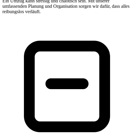
Ein Umzug kann stressig und chaotisch sein. Mit unserer
umfassenden Planung und Organisation sorgen wir dafür, dass alles
reibungslos verläuft.