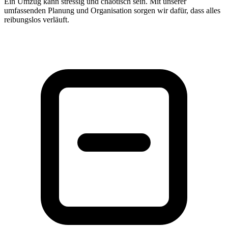
Ein Umzug kann stressig und chaotisch sein. Mit unserer
umfassenden Planung und Organisation sorgen wir dafür, dass alles
reibungslos verläuft.