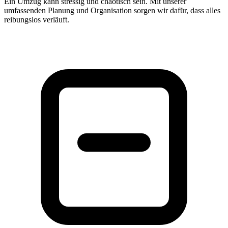
Ein Umzug kann stressig und chaotisch sein. Mit unserer
umfassenden Planung und Organisation sorgen wir dafür, dass alles
reibungslos verläuft.